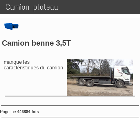
Camion plateau
Camion benne 3,5T
manque les
caractéristiques du camion
Page lue
446884 fois