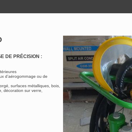
O
DE PRÉCISION :
térieures
avaux d’aérogommage ou de
forgé, surfaces métalliques, bois,
e, décoration sur verre,