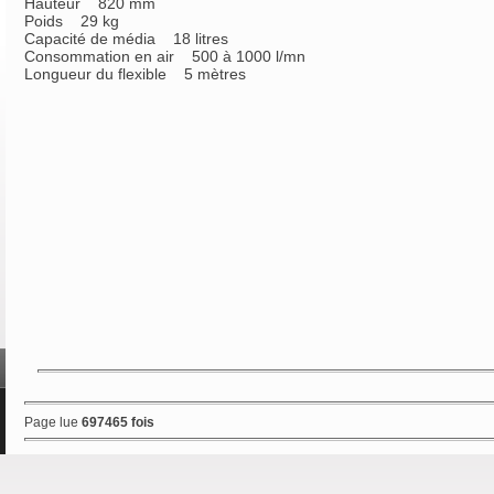
Hauteur 820 mm
Poids 29 kg
Capacité de média 18 litres
Consommation en air 500 à 1000 l/mn
Longueur du flexible 5 mètres
Page lue
697465 fois