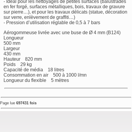
- Idéal pour les nettoyages de petites surfaces (balustrades
en fer forgé, surfaces métalliques, bois, travaux de gravure
sur pierre…), et pour les travaux délicats (statue, décoration
sur verre, enlèvement de graffiti…)
- Pression d’utilisation réglable de 0,5 à 7 bars
Aérogommeuse livrée avec une buse de Ø 4 mm (B124)
Longueur
500 mm
Largeur
430 mm
Hauteur 820 mm
Poids 29 kg
Capacité de média 18 litres
Consommation en air 500 à 1000 l/mn
Longueur du flexible 5 mètres
Page lue
697431 fois