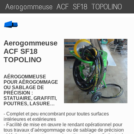
Aerogommeuse ACF SF18 TOPOLINO
Aerogommeuse
ACF SF18
TOPOLINO
AÉROGOMMEUSE
POUR AÉROGOMMAGE
OU SABLAGE DE
PRÉCISION :
STATUAIRE, GRAFFITI,
POUTRES, LASURE…
- Complet et peu encombrant pour toutes surfaces
intérieures et extérieures
- Facilité de mise en œuvre le rendant opérationnel pour
tous travaux d’aérogommage ou de sablage de précision