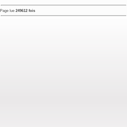
Page lue
249612 fois