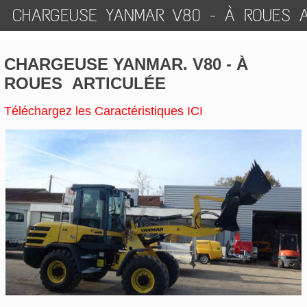
CHARGEUSE YANMAR V80 - À ROUES A
CHARGEUSE YANMAR. V80 - À
ROUES ARTICULÉE
Téléchargez les Caractéristiques ICI