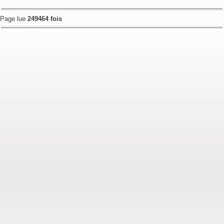
Page lue
249464 fois