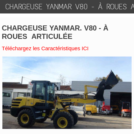
CHARGEUSE YANMAR V80 - À ROUES A
CHARGEUSE YANMAR. V80 - À
ROUES ARTICULÉE
Téléchargez les Caractéristiques ICI