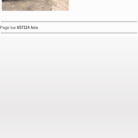
Page lue
657114 fois