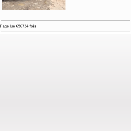
Page lue
656734 fois