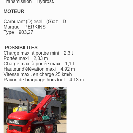
Transmission Hydrost.
MOTEUR
Carburant (D)iesel - (G)az D
Marque PERKINS
Type 903,27
POSSIBILITES
Charge maxi à portée mini 2,3 t
Portée maxi 2,83 m
Charge maxi à portée maxi 1,1 t
Hauteur d'élévation maxi 4,92 m
Vitesse maxi. en charge 25 km/h
Rayon de braquage hors tout 4,13 m