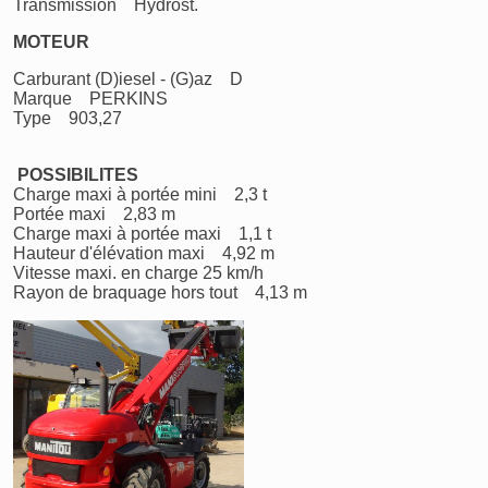
Transmission Hydrost.
MOTEUR
Carburant (D)iesel - (G)az D
Marque PERKINS
Type 903,27
POSSIBILITES
Charge maxi à portée mini 2,3 t
Portée maxi 2,83 m
Charge maxi à portée maxi 1,1 t
Hauteur d'élévation maxi 4,92 m
Vitesse maxi. en charge 25 km/h
Rayon de braquage hors tout 4,13 m