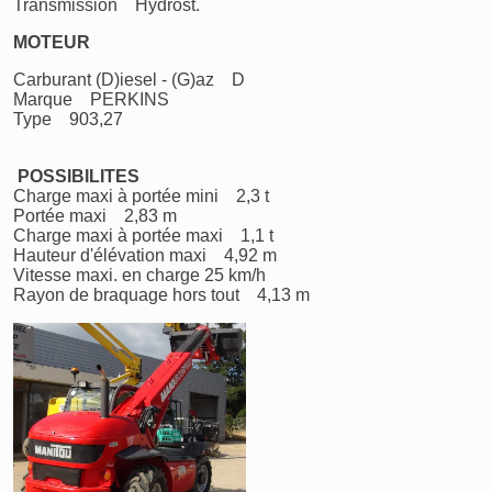
Transmission Hydrost.
MOTEUR
Carburant (D)iesel - (G)az D
Marque PERKINS
Type 903,27
POSSIBILITES
Charge maxi à portée mini 2,3 t
Portée maxi 2,83 m
Charge maxi à portée maxi 1,1 t
Hauteur d'élévation maxi 4,92 m
Vitesse maxi. en charge 25 km/h
Rayon de braquage hors tout 4,13 m